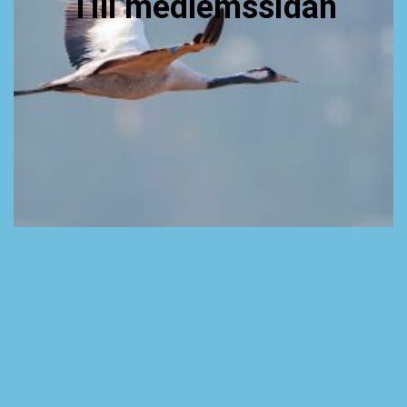
Till medlemssidan